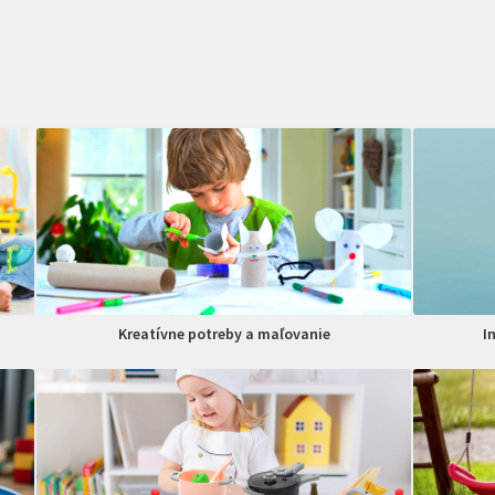
Kreatívne potreby a maľovanie
I