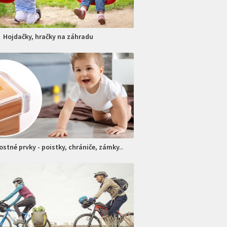
Hojdačky, hračky na záhradu
stné prvky - poistky, chrániče, zámky..