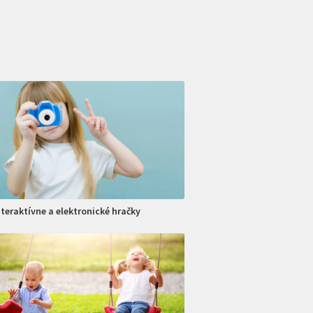
nteraktívne a elektronické hračky