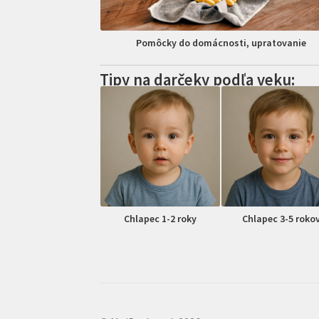
Pomôcky do domácnosti, upratovanie
Tipy na darčeky podľa veku:
Chlapec 1-2 roky
Chlapec 3-5 roko