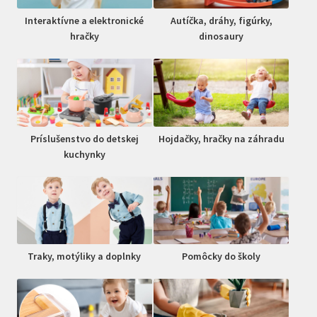
Interaktívne a elektronické
Autíčka, dráhy, figúrky,
hračky
dinosaury
Príslušenstvo do detskej
Hojdačky, hračky na záhradu
kuchynky
Traky, motýliky a doplnky
Pomôcky do školy