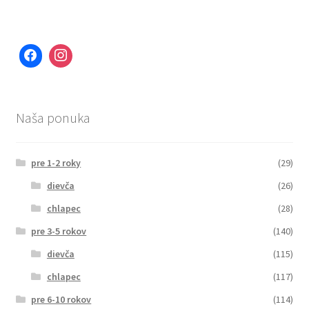
Naša ponuka
pre 1-2 roky
(29)
dievča
(26)
chlapec
(28)
pre 3-5 rokov
(140)
dievča
(115)
chlapec
(117)
pre 6-10 rokov
(114)