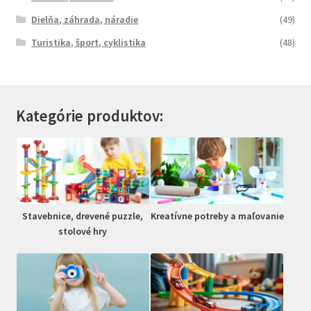
Dielňa, záhrada, náradie
(49)
Turistika, šport, cyklistika
(48)
Kategórie produktov:
Stavebnice, drevené puzzle,
Kreatívne potreby a maľovanie
stolové hry