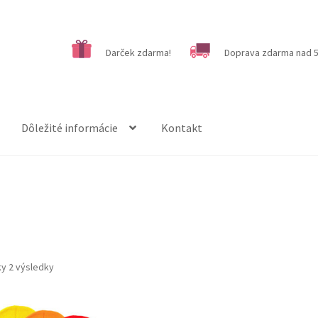
Darček zdarma!
Doprava zdarma nad 5
Dôležité informácie
Kontakt
ky 2 výsledky