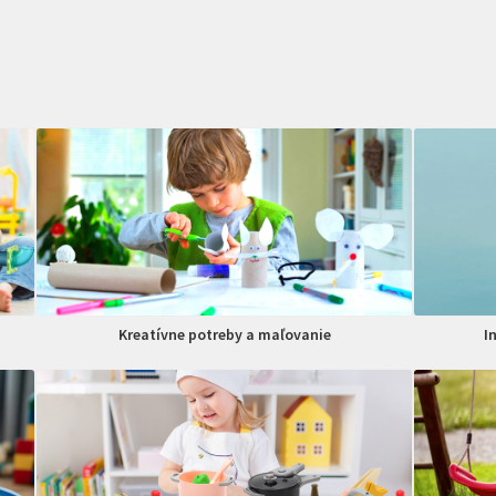
Kreatívne potreby a maľovanie
I