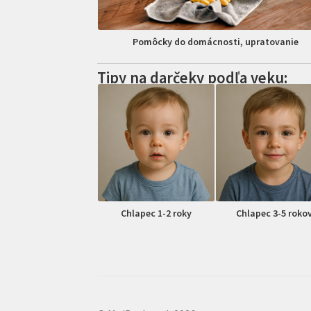
Pomôcky do domácnosti, upratovanie
Tipy na darčeky podľa veku:
Chlapec 1-2 roky
Chlapec 3-5 roko