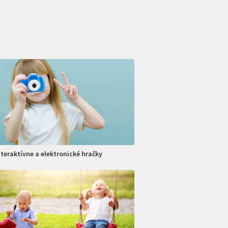
nteraktívne a elektronické hračky