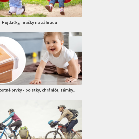
Hojdačky, hračky na záhradu
stné prvky - poistky, chrániče, zámky..