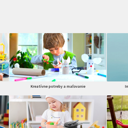
Kreatívne potreby a maľovanie
I