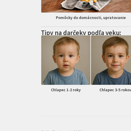
Pomôcky do domácnosti, upratovanie
Tipy na darčeky podľa veku:
Chlapec 1-2 roky
Chlapec 3-5 roko