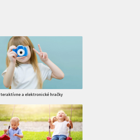
nteraktívne a elektronické hračky