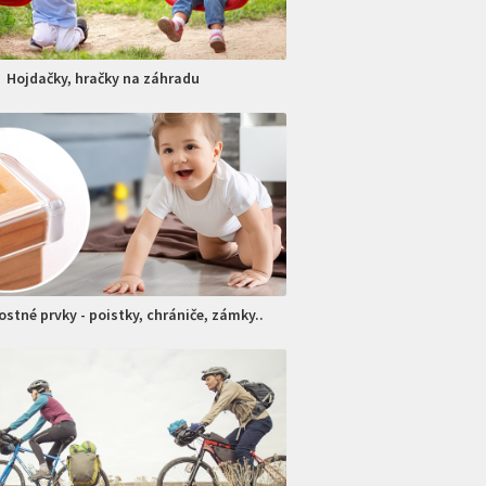
Hojdačky, hračky na záhradu
stné prvky - poistky, chrániče, zámky..