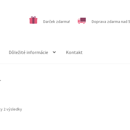
Darček zdarma!
Doprava zdarma nad 5
Dôležité informácie
Kontakt
”
ky 2 výsledky