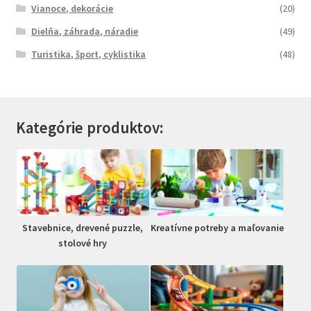
Vianoce, dekorácie
(20)
Dielňa, záhrada, náradie
(49)
Turistika, šport, cyklistika
(48)
Kategórie produktov:
Stavebnice, drevené puzzle,
Kreatívne potreby a maľovanie
stolové hry