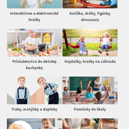
Interaktívne a elektronické
Autíčka, dráhy, figúrky,
hračky
dinosaury
Príslušenstvo do detskej
Hojdačky, hračky na záhradu
kuchynky
Traky, motýliky a doplnky
Pomôcky do školy