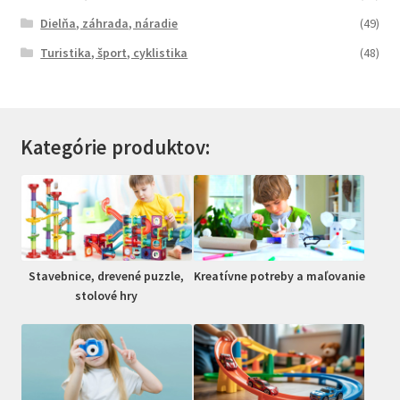
Dielňa, záhrada, náradie
(49)
Turistika, šport, cyklistika
(48)
Kategórie produktov:
Stavebnice, drevené puzzle,
Kreatívne potreby a maľovanie
stolové hry