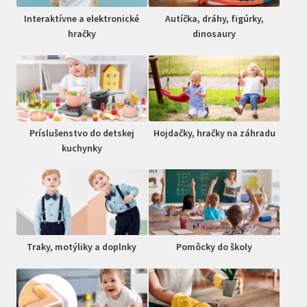
Interaktívne a elektronické
Autíčka, dráhy, figúrky,
hračky
dinosaury
Príslušenstvo do detskej
Hojdačky, hračky na záhradu
kuchynky
Traky, motýliky a doplnky
Pomôcky do školy