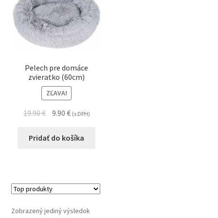
Pelech pre domáce
zvieratko (60cm)
ZĽAVA!
19.90
€
9.90
€
(s DPH)
Pridať do košíka
Zobrazený jediný výsledok