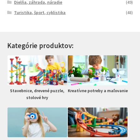
Dielňa, záhrada, náradie
(49)
Turistika, šport, cyklistika
(48)
Kategórie produktov:
Stavebnice, drevené puzzle,
Kreatívne potreby a maľovanie
stolové hry