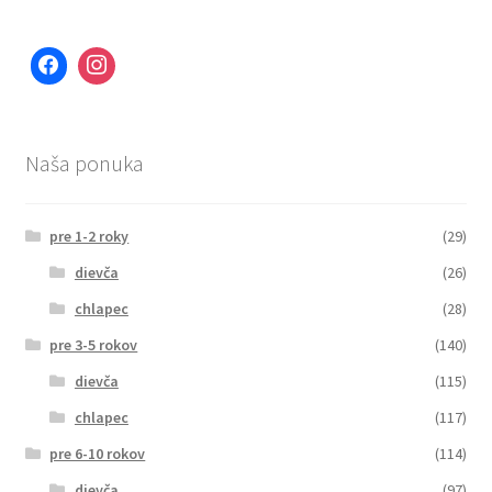
Naša ponuka
pre 1-2 roky
(29)
dievča
(26)
chlapec
(28)
pre 3-5 rokov
(140)
dievča
(115)
chlapec
(117)
pre 6-10 rokov
(114)
dievča
(97)