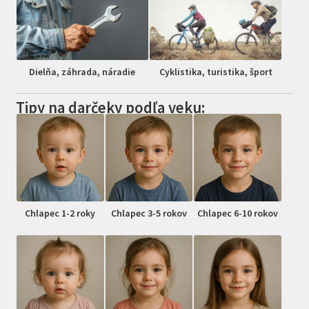
Dielňa, záhrada, náradie
Cyklistika, turistika, šport
Tipy na darčeky podľa veku:
Chlapec 1-2 roky
Chlapec 3-5 rokov
Chlapec 6-10 rokov