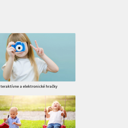
nteraktívne a elektronické hračky