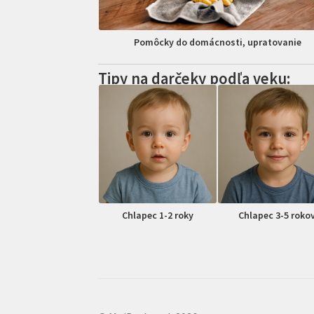
Pomôcky do domácnosti, upratovanie
Tipy na darčeky podľa veku:
Chlapec 1-2 roky
Chlapec 3-5 roko