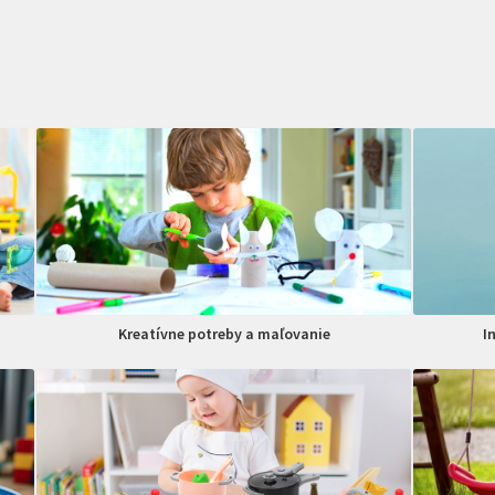
Kreatívne potreby a maľovanie
I