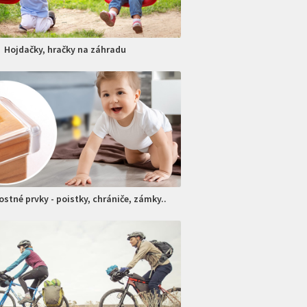
Hojdačky, hračky na záhradu
stné prvky - poistky, chrániče, zámky..