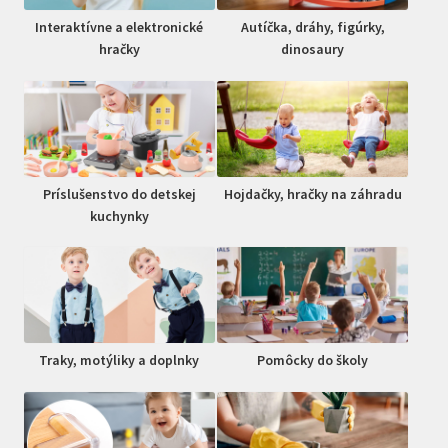
Interaktívne a elektronické
Autíčka, dráhy, figúrky,
hračky
dinosaury
Príslušenstvo do detskej
Hojdačky, hračky na záhradu
kuchynky
Traky, motýliky a doplnky
Pomôcky do školy