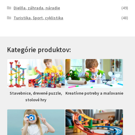
Dielňa, záhrada, náradie
(49)
Turistika, šport, cyklistika
(48)
Kategórie produktov:
Stavebnice, drevené puzzle,
Kreatívne potreby a maľovanie
stolové hry