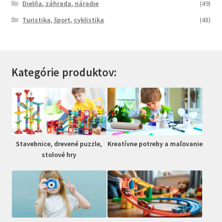
Dielňa, záhrada, náradie
(49)
Turistika, šport, cyklistika
(48)
Kategórie produktov:
Stavebnice, drevené puzzle,
Kreatívne potreby a maľovanie
stolové hry