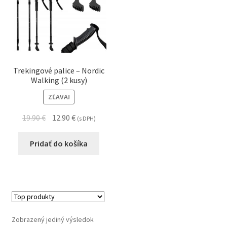
Trekingové palice – Nordic
Walking (2 kusy)
ZĽAVA!
19.90
€
12.90
€
(s DPH)
Pridať do košíka
Zobrazený jediný výsledok