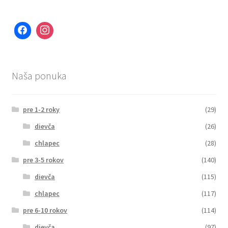
Naša ponuka
pre 1-2 roky
(29)
dievča
(26)
chlapec
(28)
pre 3-5 rokov
(140)
dievča
(115)
chlapec
(117)
pre 6-10 rokov
(114)
dievča
(97)