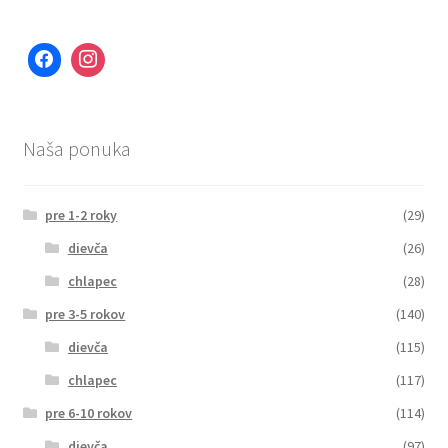
Naša ponuka
pre 1-2 roky
(29)
dievča
(26)
chlapec
(28)
pre 3-5 rokov
(140)
dievča
(115)
chlapec
(117)
pre 6-10 rokov
(114)
dievča
(97)