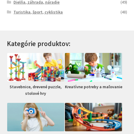
Dielňa, záhrada, náradie
(49)
Turistika, šport, cyklistika
(48)
Kategórie produktov:
Stavebnice, drevené puzzle,
Kreatívne potreby a maľovanie
stolové hry