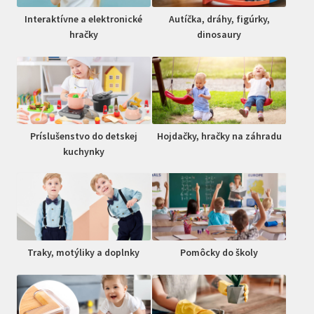
Interaktívne a elektronické
Autíčka, dráhy, figúrky,
hračky
dinosaury
Príslušenstvo do detskej
Hojdačky, hračky na záhradu
kuchynky
Traky, motýliky a doplnky
Pomôcky do školy