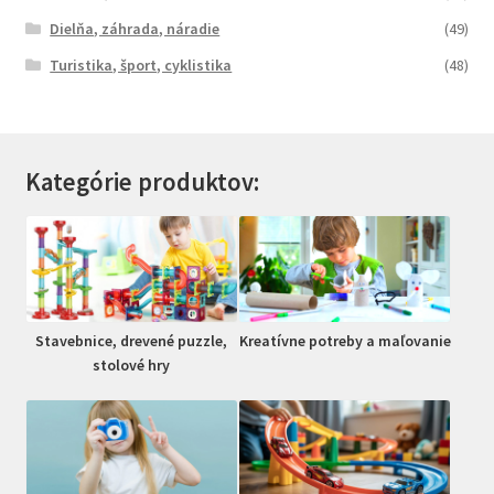
Dielňa, záhrada, náradie
(49)
Turistika, šport, cyklistika
(48)
Kategórie produktov:
Stavebnice, drevené puzzle,
Kreatívne potreby a maľovanie
stolové hry