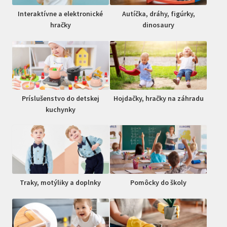
Interaktívne a elektronické
Autíčka, dráhy, figúrky,
hračky
dinosaury
Príslušenstvo do detskej
Hojdačky, hračky na záhradu
kuchynky
Traky, motýliky a doplnky
Pomôcky do školy