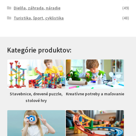
Dielňa, záhrada, náradie
(49)
Turistika, šport, cyklistika
(48)
Kategórie produktov:
Stavebnice, drevené puzzle,
Kreatívne potreby a maľovanie
stolové hry