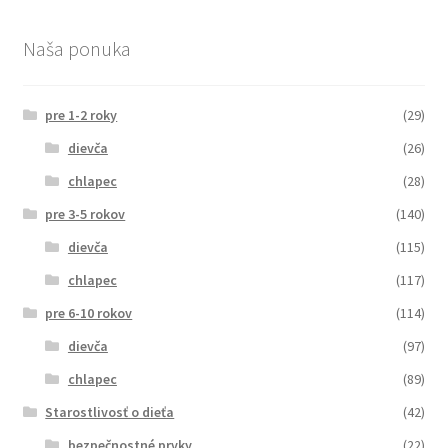
Naša ponuka
pre 1-2 roky
(29)
dievča
(26)
chlapec
(28)
pre 3-5 rokov
(140)
dievča
(115)
chlapec
(117)
pre 6-10 rokov
(114)
dievča
(97)
chlapec
(89)
Starostlivosť o dieťa
(42)
bezpečnostné prvky
(22)