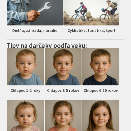
Dielňa, záhrada, náradie
Cyklistika, turistika, šport
Tipy na darčeky podľa veku:
Chlapec 1-2 roky
Chlapec 3-5 rokov
Chlapec 6-10 rokov