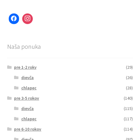
Naša ponuka
pre 1-2 roky
(29)
dievča
(26)
chlapec
(28)
pre 3-5 rokov
(140)
dievča
(115)
chlapec
(117)
pre 6-10 rokov
(114)
dievča
(97)