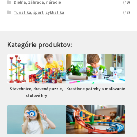
Dielňa, záhrada, náradie
(49)
Turistika, šport, cyklistika
(48)
Kategórie produktov:
Stavebnice, drevené puzzle,
Kreatívne potreby a maľovanie
stolové hry