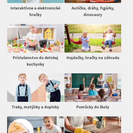
Interaktívne a elektronické
Autíčka, dráhy, figúrky,
hračky
dinosaury
Príslušenstvo do detskej
Hojdačky, hračky na záhradu
kuchynky
Traky, motýliky a doplnky
Pomôcky do školy