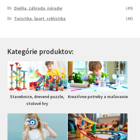
Dielňa, záhrada, náradie
(49)
Turistika, šport, cyklistika
(48)
Kategórie produktov:
Stavebnice, drevené puzzle,
Kreatívne potreby a maľovanie
stolové hry