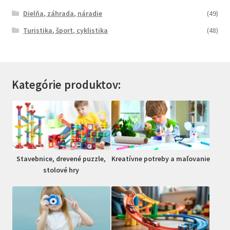
Dielňa, záhrada, náradie
(49)
Turistika, šport, cyklistika
(48)
Kategórie produktov:
Stavebnice, drevené puzzle,
Kreatívne potreby a maľovanie
stolové hry