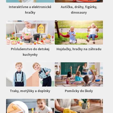
Interaktívne a elektronické
Autíčka, dráhy, figúrky,
hračky
dinosaury
Príslušenstvo do detskej
Hojdačky, hračky na záhradu
kuchynky
Traky, motýliky a doplnky
Pomôcky do školy