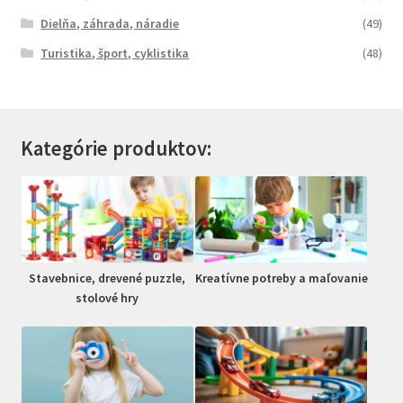
Dielňa, záhrada, náradie
(49)
Turistika, šport, cyklistika
(48)
Kategórie produktov:
Stavebnice, drevené puzzle,
Kreatívne potreby a maľovanie
stolové hry