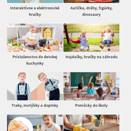
Interaktívne a elektronické
Autíčka, dráhy, figúrky,
hračky
dinosaury
Príslušenstvo do detskej
Hojdačky, hračky na záhradu
kuchynky
Traky, motýliky a doplnky
Pomôcky do školy