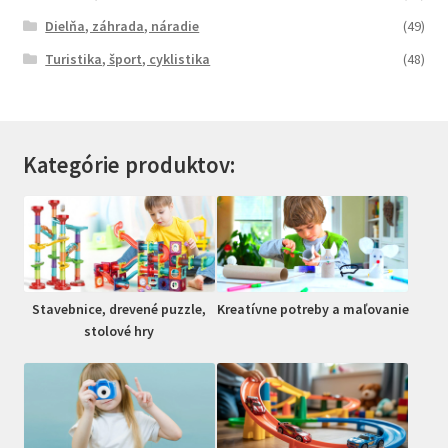
Dielňa, záhrada, náradie
(49)
Turistika, šport, cyklistika
(48)
Kategórie produktov:
Stavebnice, drevené puzzle,
Kreatívne potreby a maľovanie
stolové hry