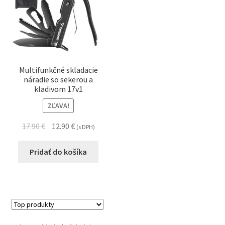
Multifunkčné skladacie
náradie so sekerou a
kladivom 17v1
ZĽAVA!
17.90
€
12.90
€
(s DPH)
Pridať do košíka