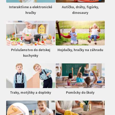
Interaktívne a elektronické
Autíčka, dráhy, figúrky,
hračky
dinosaury
Príslušenstvo do detskej
Hojdačky, hračky na záhradu
kuchynky
Traky, motýliky a doplnky
Pomôcky do školy