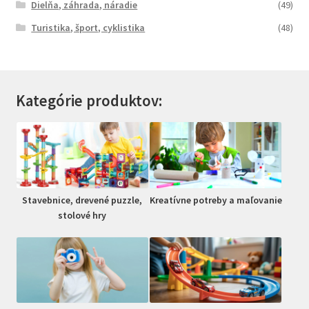
Dielňa, záhrada, náradie
(49)
Turistika, šport, cyklistika
(48)
Kategórie produktov:
Stavebnice, drevené puzzle,
Kreatívne potreby a maľovanie
stolové hry