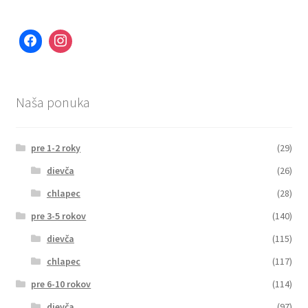
Naša ponuka
pre 1-2 roky
(29)
dievča
(26)
chlapec
(28)
pre 3-5 rokov
(140)
dievča
(115)
chlapec
(117)
pre 6-10 rokov
(114)
dievča
(97)