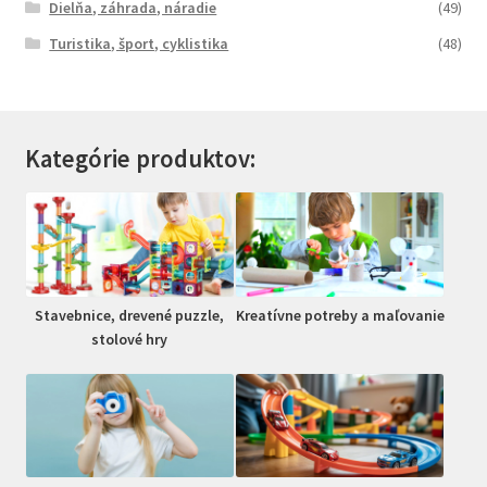
Dielňa, záhrada, náradie
(49)
Turistika, šport, cyklistika
(48)
Kategórie produktov:
Stavebnice, drevené puzzle,
Kreatívne potreby a maľovanie
stolové hry