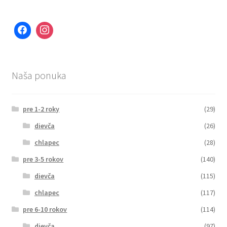
Naša ponuka
pre 1-2 roky
(29)
dievča
(26)
chlapec
(28)
pre 3-5 rokov
(140)
dievča
(115)
chlapec
(117)
pre 6-10 rokov
(114)
dievča
(97)