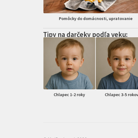
Pomôcky do domácnosti, upratovanie
Tipy na darčeky podľa veku:
Chlapec 1-2 roky
Chlapec 3-5 roko