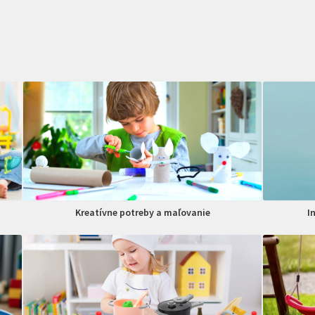
Kreatívne potreby a maľovanie
I