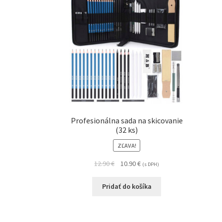
Profesionálna sada na skicovanie
(32 ks)
ZĽAVA!
12.90
€
10.90
€
(s DPH)
Pridať do košíka