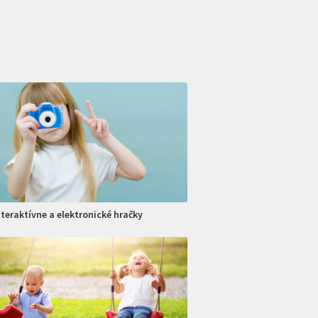
nteraktívne a elektronické hračky