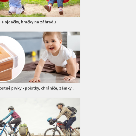
Hojdačky, hračky na záhradu
stné prvky - poistky, chrániče, zámky..