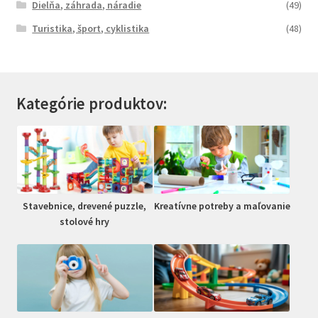
Dielňa, záhrada, náradie
(49)
Turistika, šport, cyklistika
(48)
Kategórie produktov:
Stavebnice, drevené puzzle,
Kreatívne potreby a maľovanie
stolové hry