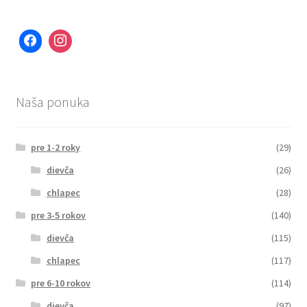
Naša ponuka
pre 1-2 roky
(29)
dievča
(26)
chlapec
(28)
pre 3-5 rokov
(140)
dievča
(115)
chlapec
(117)
pre 6-10 rokov
(114)
dievča
(97)