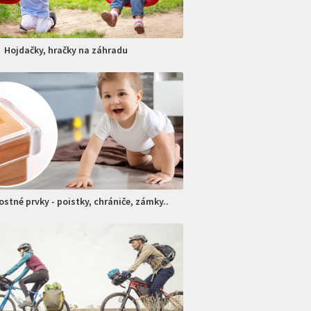
Hojdačky, hračky na záhradu
stné prvky - poistky, chrániče, zámky..