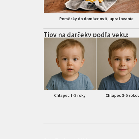
Pomôcky do domácnosti, upratovanie
Tipy na darčeky podľa veku:
Chlapec 1-2 roky
Chlapec 3-5 roko