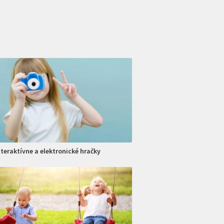
nteraktívne a elektronické hračky