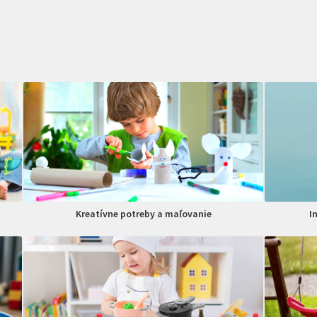
Kreatívne potreby a maľovanie
I