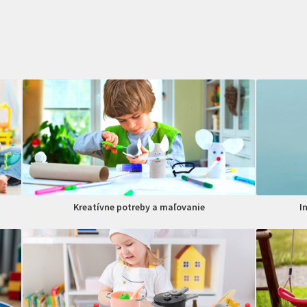
Kreatívne potreby a maľovanie
I