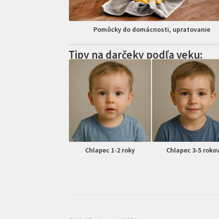
Pomôcky do domácnosti, upratovanie
Tipy na darčeky podľa veku:
Chlapec 1-2 roky
Chlapec 3-5 roko