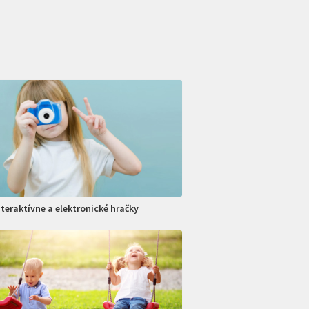
nteraktívne a elektronické hračky