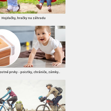
Hojdačky, hračky na záhradu
stné prvky - poistky, chrániče, zámky..