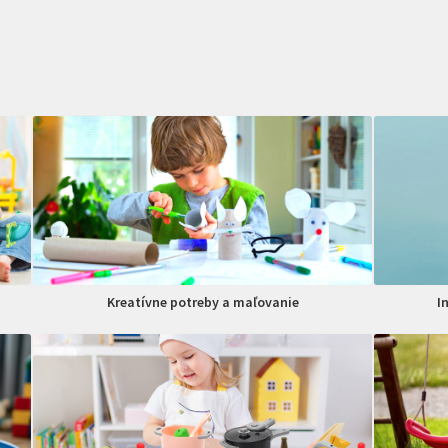
Kreatívne potreby a maľovanie
I