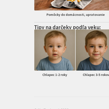
Pomôcky do domácnosti, upratovanie
Tipy na darčeky podľa veku:
Chlapec 1-2 roky
Chlapec 3-5 roko