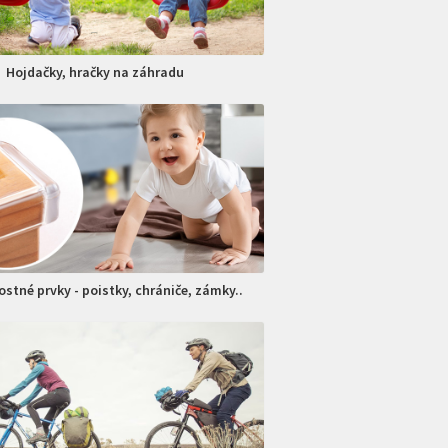
Hojdačky, hračky na záhradu
stné prvky - poistky, chrániče, zámky..