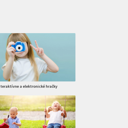
nteraktívne a elektronické hračky