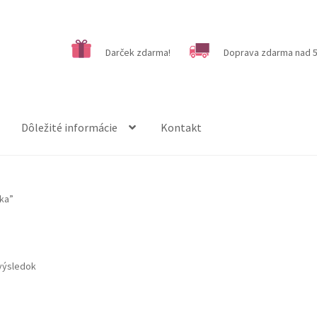
Darček zdarma!
Doprava zdarma nad 5
Dôležité informácie
Kontakt
ka”
výsledok