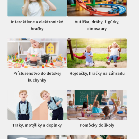
Interaktívne a elektronické
Autíčka, dráhy, figúrky,
hračky
dinosaury
Príslušenstvo do detskej
Hojdačky, hračky na záhradu
kuchynky
Traky, motýliky a doplnky
Pomôcky do školy