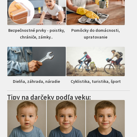
Bezpečnostné prvky - poistky,
Pomôcky do domácnosti,
chrániče, zámky..
upratovanie
Dielňa, záhrada, náradie
Cyklistika, turistika, šport
Tipy na darčeky podľa veku: