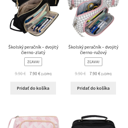
Školský peračník – dvojitý
Školský peračník – dvojitý
čierno-zlatý
čierno-ružový
ZĽAVA!
ZĽAVA!
9.90
€
7.90
€
9.90
€
7.90
€
(s DPH)
(s DPH)
Pridať do košíka
Pridať do košíka