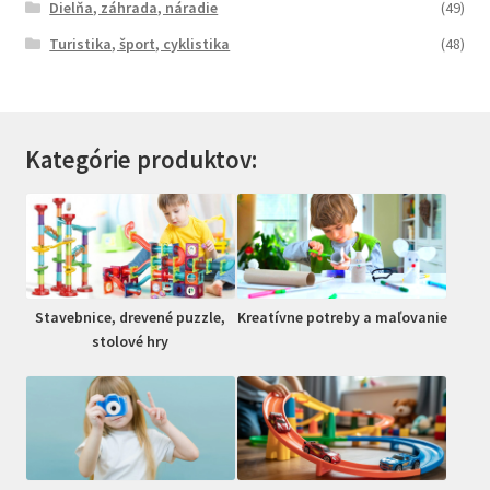
Dielňa, záhrada, náradie
(49)
Turistika, šport, cyklistika
(48)
Kategórie produktov:
Stavebnice, drevené puzzle,
Kreatívne potreby a maľovanie
stolové hry