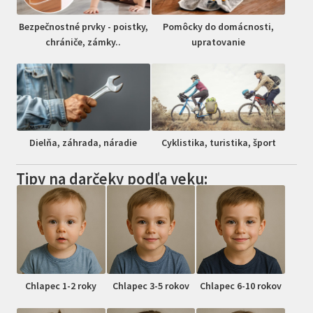
Bezpečnostné prvky - poistky,
Pomôcky do domácnosti,
chrániče, zámky..
upratovanie
Dielňa, záhrada, náradie
Cyklistika, turistika, šport
Tipy na darčeky podľa veku:
Chlapec 1-2 roky
Chlapec 3-5 rokov
Chlapec 6-10 rokov