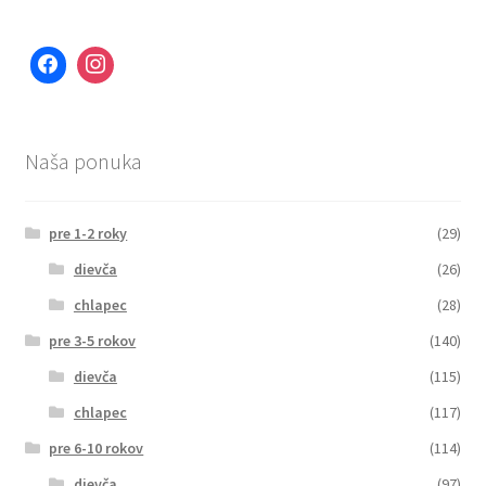
Naša ponuka
pre 1-2 roky
(29)
dievča
(26)
chlapec
(28)
pre 3-5 rokov
(140)
dievča
(115)
chlapec
(117)
pre 6-10 rokov
(114)
dievča
(97)