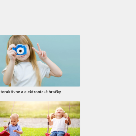
nteraktívne a elektronické hračky