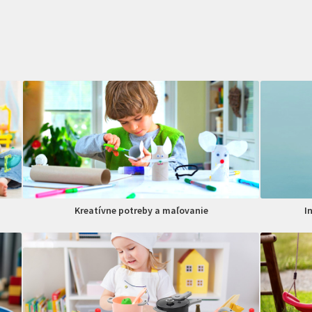
Kreatívne potreby a maľovanie
I