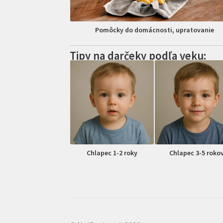
Pomôcky do domácnosti, upratovanie
Tipy na darčeky podľa veku:
Chlapec 1-2 roky
Chlapec 3-5 roko