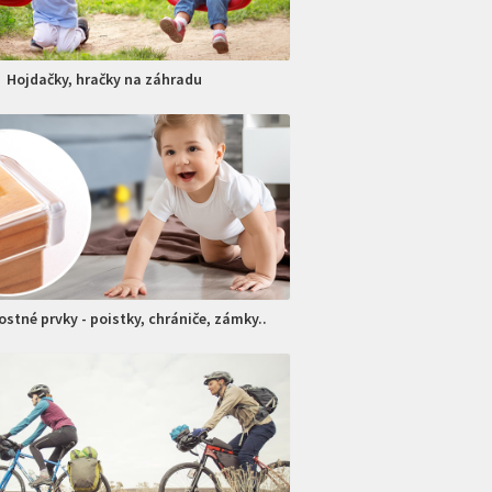
Hojdačky, hračky na záhradu
stné prvky - poistky, chrániče, zámky..