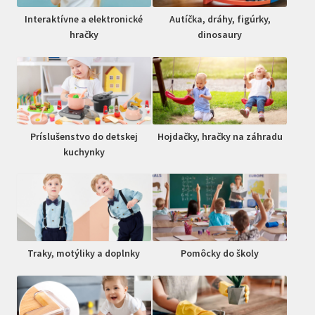
Interaktívne a elektronické
Autíčka, dráhy, figúrky,
hračky
dinosaury
Príslušenstvo do detskej
Hojdačky, hračky na záhradu
kuchynky
Traky, motýliky a doplnky
Pomôcky do školy