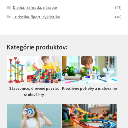
Dielňa, záhrada, náradie
(49)
Turistika, šport, cyklistika
(48)
Kategórie produktov:
Stavebnice, drevené puzzle,
Kreatívne potreby a maľovanie
stolové hry