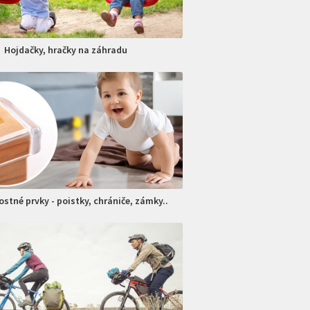
Hojdačky, hračky na záhradu
stné prvky - poistky, chrániče, zámky..