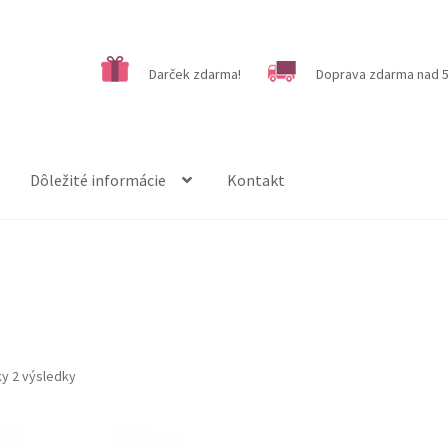
Darček zdarma!
Doprava zdarma nad 5
Dôležité informácie
Kontakt
ky 2 výsledky