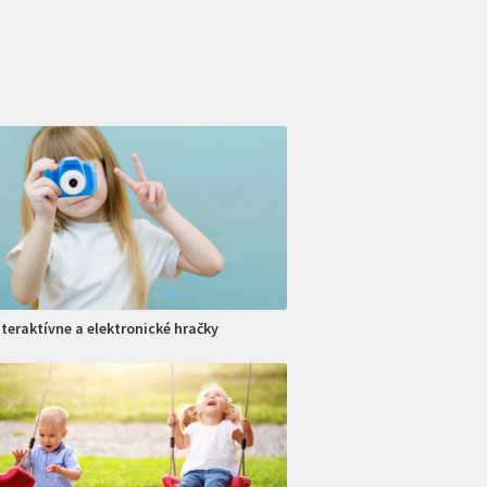
nteraktívne a elektronické hračky