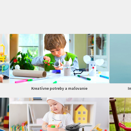
Kreatívne potreby a maľovanie
I