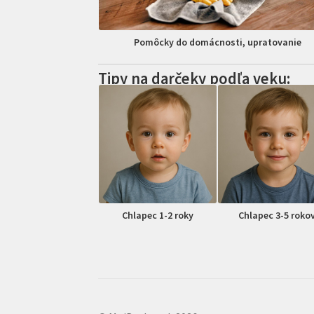
Pomôcky do domácnosti, upratovanie
Tipy na darčeky podľa veku:
Chlapec 1-2 roky
Chlapec 3-5 roko