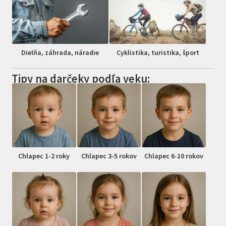
Dielňa, záhrada, náradie
Cyklistika, turistika, šport
Tipy na darčeky podľa veku:
Chlapec 1-2 roky
Chlapec 3-5 rokov
Chlapec 6-10 rokov