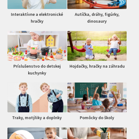
Interaktívne a elektronické
Autíčka, dráhy, figúrky,
hračky
dinosaury
Príslušenstvo do detskej
Hojdačky, hračky na záhradu
kuchynky
Traky, motýliky a doplnky
Pomôcky do školy