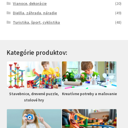
Vianoce, dekorácie
(20)
Dielňa, záhrada, náradie
(49)
Turistika, šport, cyklistika
(48)
Kategórie produktov:
Stavebnice, drevené puzzle,
Kreatívne potreby a maľovanie
stolové hry