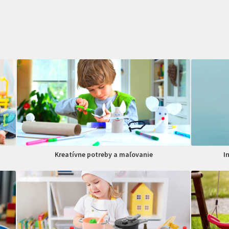
Kreatívne potreby a maľovanie
I