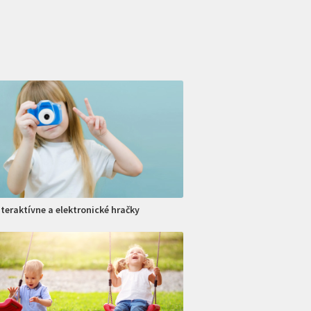
nteraktívne a elektronické hračky