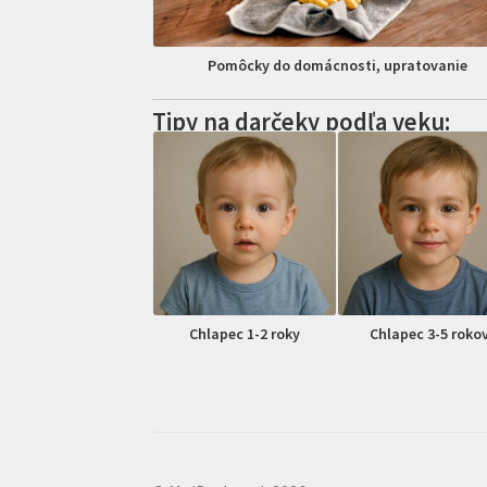
Pomôcky do domácnosti, upratovanie
Tipy na darčeky podľa veku:
Chlapec 1-2 roky
Chlapec 3-5 roko