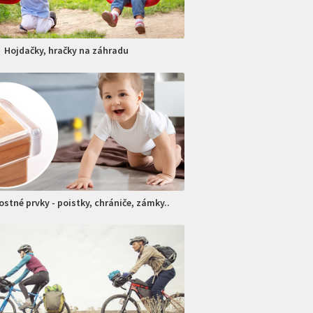
Hojdačky, hračky na záhradu
stné prvky - poistky, chrániče, zámky..