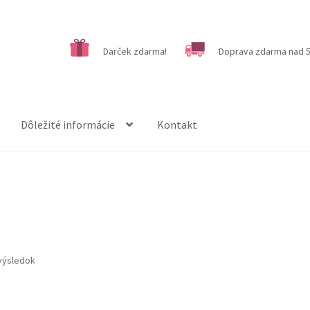
Darček zdarma!
Doprava zdarma nad 5
Dôležité informácie
Kontakt
”
výsledok