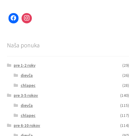
Naša ponuka
pre 1-2 roky
(29)
dievča
(26)
chlapec
(28)
pre 3-5 rokov
(140)
dievča
(115)
chlapec
(117)
pre 6-10 rokov
(114)
dievča
(97)