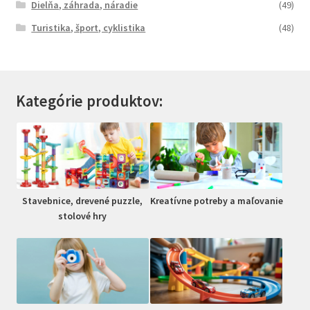
Dielňa, záhrada, náradie
(49)
Turistika, šport, cyklistika
(48)
Kategórie produktov:
Stavebnice, drevené puzzle,
Kreatívne potreby a maľovanie
stolové hry