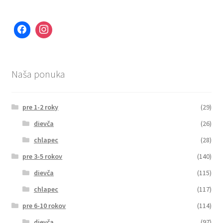
Naša ponuka
pre 1-2 roky
(29)
dievča
(26)
chlapec
(28)
pre 3-5 rokov
(140)
dievča
(115)
chlapec
(117)
pre 6-10 rokov
(114)
dievča
(97)