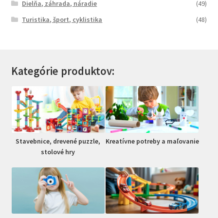
Dielňa, záhrada, náradie
(49)
Turistika, šport, cyklistika
(48)
Kategórie produktov:
Stavebnice, drevené puzzle,
Kreatívne potreby a maľovanie
stolové hry