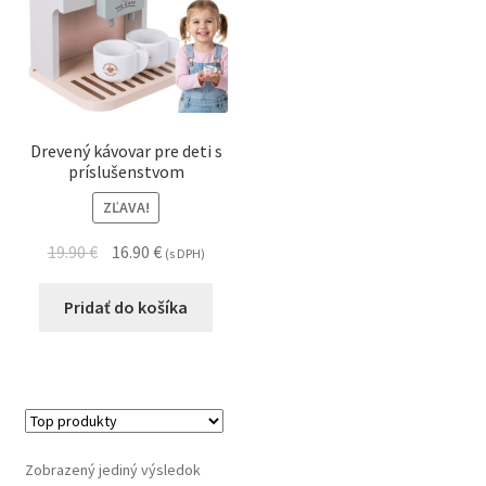
Drevený kávovar pre deti s
príslušenstvom
ZĽAVA!
19.90
€
16.90
€
(s DPH)
Pridať do košíka
Zobrazený jediný výsledok