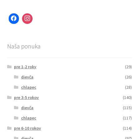
Naša ponuka
pre 1-2 roky
(29)
dievča
(26)
chlapec
(28)
pre 3-5 rokov
(140)
dievča
(115)
chlapec
(117)
pre 6-10 rokov
(114)
dievča
(97)