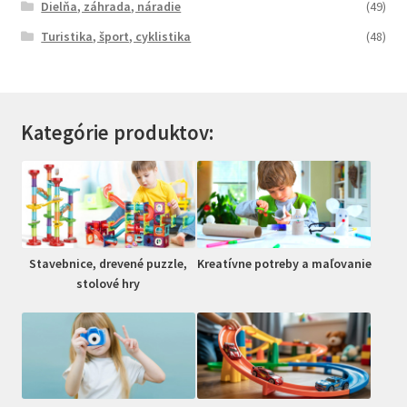
Dielňa, záhrada, náradie
(49)
Turistika, šport, cyklistika
(48)
Kategórie produktov:
Stavebnice, drevené puzzle,
Kreatívne potreby a maľovanie
stolové hry