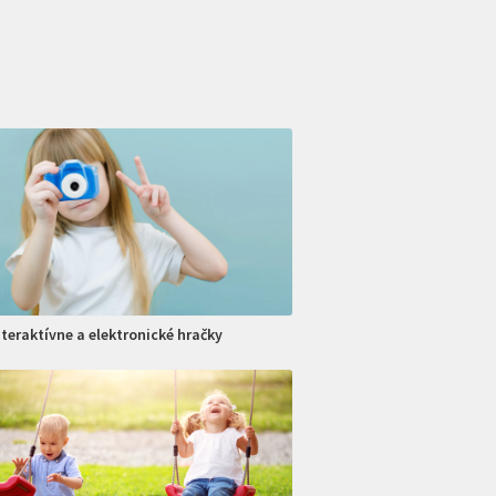
nteraktívne a elektronické hračky