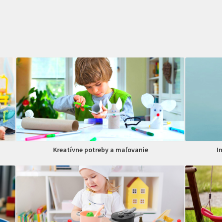
Kreatívne potreby a maľovanie
I