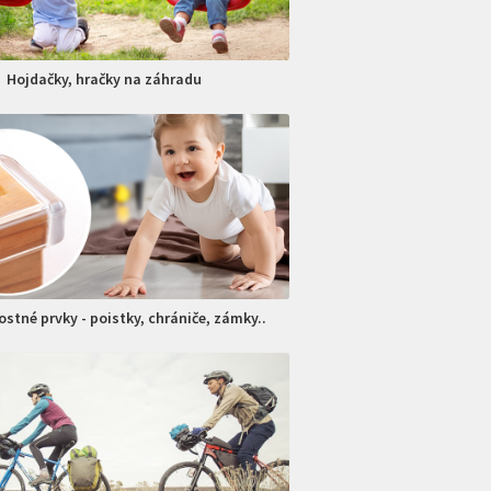
Hojdačky, hračky na záhradu
stné prvky - poistky, chrániče, zámky..