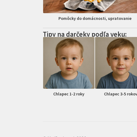
Pomôcky do domácnosti, upratovanie
Tipy na darčeky podľa veku:
Chlapec 1-2 roky
Chlapec 3-5 roko