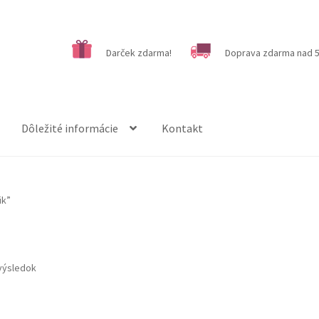
Darček zdarma!
Doprava zdarma nad 5
Dôležité informácie
Kontakt
ik”
výsledok