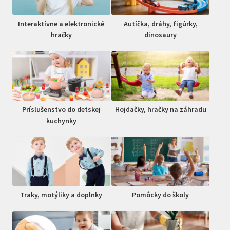
Interaktívne a elektronické
Autíčka, dráhy, figúrky,
hračky
dinosaury
Príslušenstvo do detskej
Hojdačky, hračky na záhradu
kuchynky
Traky, motýliky a doplnky
Pomôcky do školy