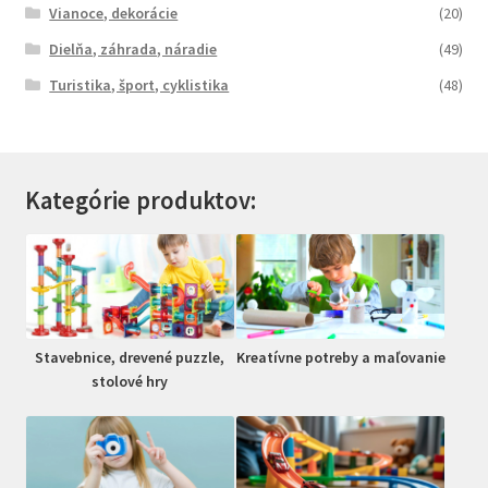
Vianoce, dekorácie
(20)
Dielňa, záhrada, náradie
(49)
Turistika, šport, cyklistika
(48)
Kategórie produktov:
Stavebnice, drevené puzzle,
Kreatívne potreby a maľovanie
stolové hry