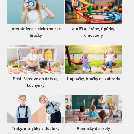
Interaktívne a elektronické
Autíčka, dráhy, figúrky,
hračky
dinosaury
Príslušenstvo do detskej
Hojdačky, hračky na záhradu
kuchynky
Traky, motýliky a doplnky
Pomôcky do školy