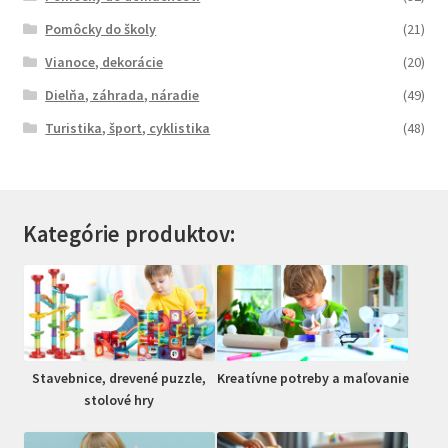
Pomôcky do školy
(21)
Vianoce, dekorácie
(20)
Dielňa, záhrada, náradie
(49)
Turistika, šport, cyklistika
(48)
Kategórie produktov:
Stavebnice, drevené puzzle,
Kreatívne potreby a maľovanie
stolové hry