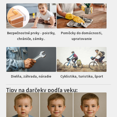
Bezpečnostné prvky - poistky,
Pomôcky do domácnosti,
chrániče, zámky..
upratovanie
Dielňa, záhrada, náradie
Cyklistika, turistika, šport
Tipy na darčeky podľa veku: