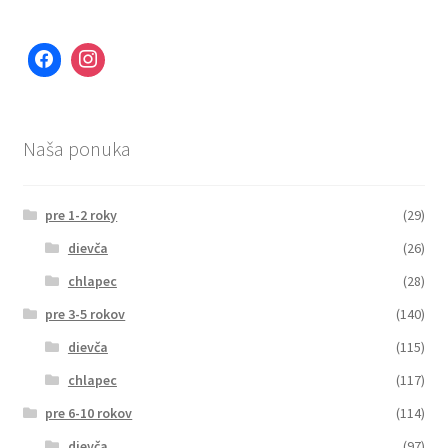
Naša ponuka
pre 1-2 roky
(29)
dievča
(26)
chlapec
(28)
pre 3-5 rokov
(140)
dievča
(115)
chlapec
(117)
pre 6-10 rokov
(114)
dievča
(97)