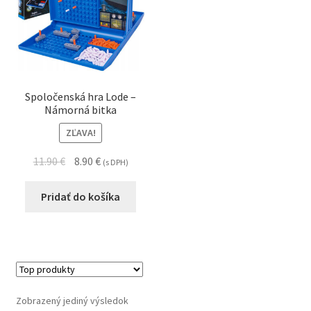
Spoločenská hra Lode –
Námorná bitka
ZĽAVA!
11.90
€
8.90
€
(s DPH)
Pridať do košíka
Zobrazený jediný výsledok