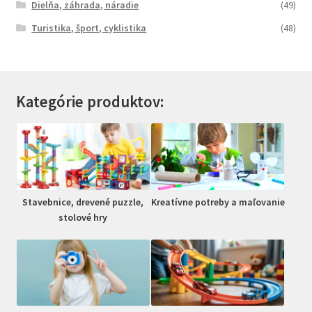
Dielňa, záhrada, náradie
(49)
Turistika, šport, cyklistika
(48)
Kategórie produktov:
Stavebnice, drevené puzzle,
Kreatívne potreby a maľovanie
stolové hry