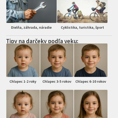
Dielňa, záhrada, náradie
Cyklistika, turistika, šport
Tipy na darčeky podľa veku:
Chlapec 1-2 roky
Chlapec 3-5 rokov
Chlapec 6-10 rokov