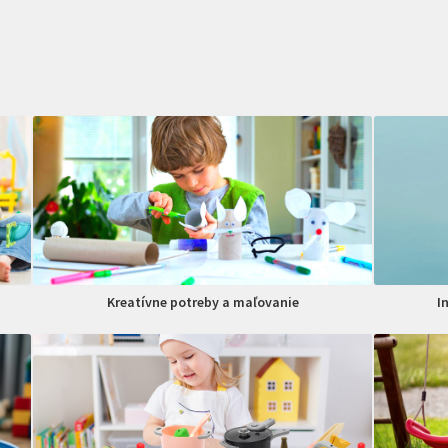
Kreatívne potreby a maľovanie
I