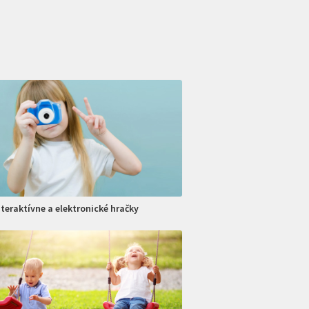
nteraktívne a elektronické hračky