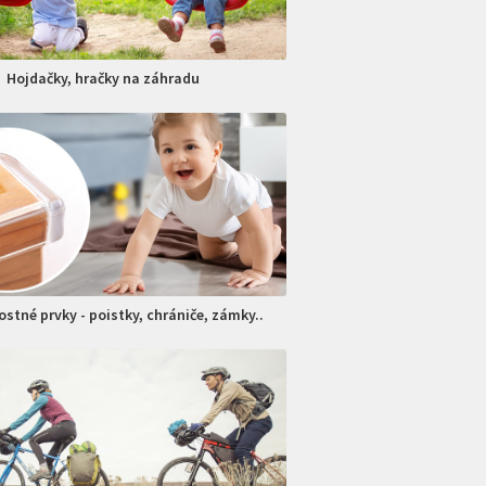
Hojdačky, hračky na záhradu
stné prvky - poistky, chrániče, zámky..