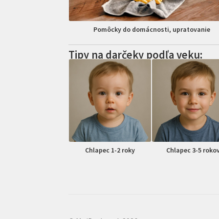
Pomôcky do domácnosti, upratovanie
Tipy na darčeky podľa veku:
Chlapec 1-2 roky
Chlapec 3-5 roko