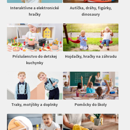
Interaktívne a elektronické
Autíčka, dráhy, figúrky,
hračky
dinosaury
Príslušenstvo do detskej
Hojdačky, hračky na záhradu
kuchynky
Traky, motýliky a doplnky
Pomôcky do školy