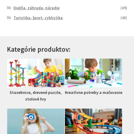
Dielňa, záhrada, náradie
(49)
Turistika, šport, cyklistika
(48)
Kategórie produktov:
Stavebnice, drevené puzzle,
Kreatívne potreby a maľovanie
stolové hry