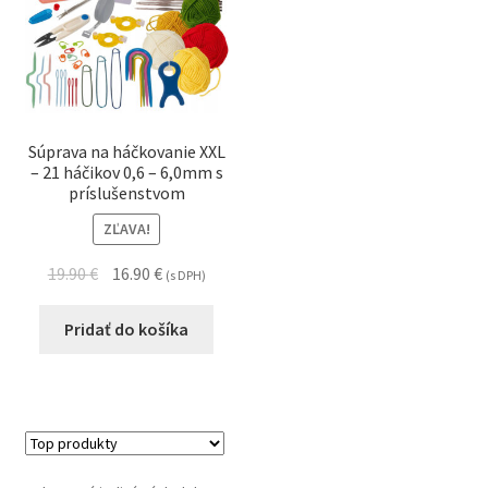
Súprava na háčkovanie XXL
– 21 háčikov 0,6 – 6,0mm s
príslušenstvom
ZĽAVA!
19.90
€
16.90
€
(s DPH)
Pridať do košíka