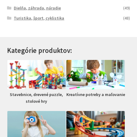
Dielňa, záhrada, náradie
(49)
Turistika, šport, cyklistika
(48)
Kategórie produktov:
Stavebnice, drevené puzzle,
Kreatívne potreby a maľovanie
stolové hry