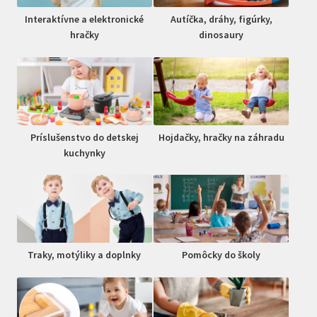
Interaktívne a elektronické
Autíčka, dráhy, figúrky,
hračky
dinosaury
Príslušenstvo do detskej
Hojdačky, hračky na záhradu
kuchynky
Traky, motýliky a doplnky
Pomôcky do školy