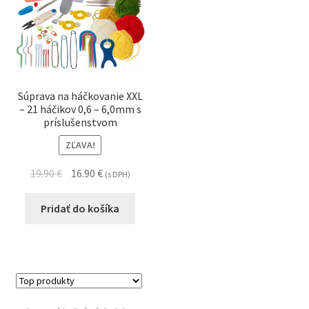
Súprava na háčkovanie XXL
– 21 háčikov 0,6 – 6,0mm s
príslušenstvom
ZĽAVA!
19.90
€
16.90
€
(s DPH)
Pridať do košíka