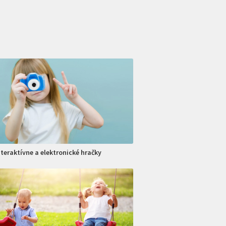
nteraktívne a elektronické hračky