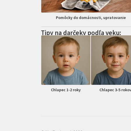
Pomôcky do domácnosti, upratovanie
Tipy na darčeky podľa veku:
Chlapec 1-2 roky
Chlapec 3-5 roko