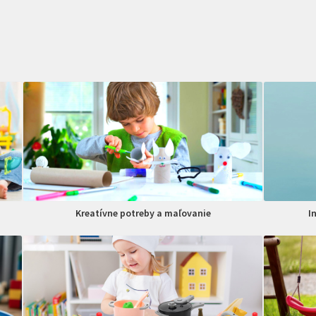
Kreatívne potreby a maľovanie
I