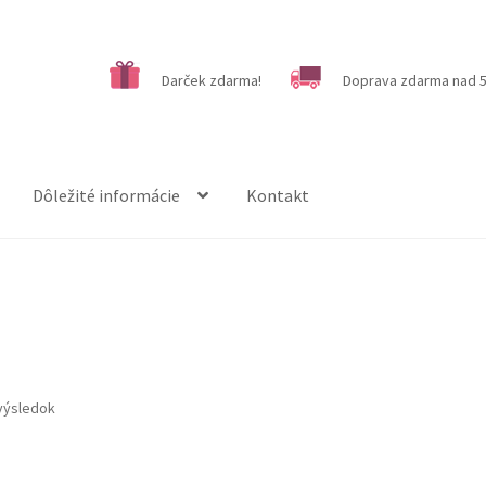
Darček zdarma!
Doprava zdarma nad 5
Dôležité informácie
Kontakt
výsledok