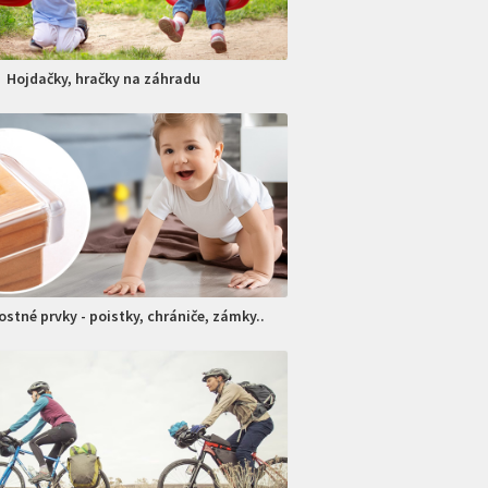
Hojdačky, hračky na záhradu
stné prvky - poistky, chrániče, zámky..