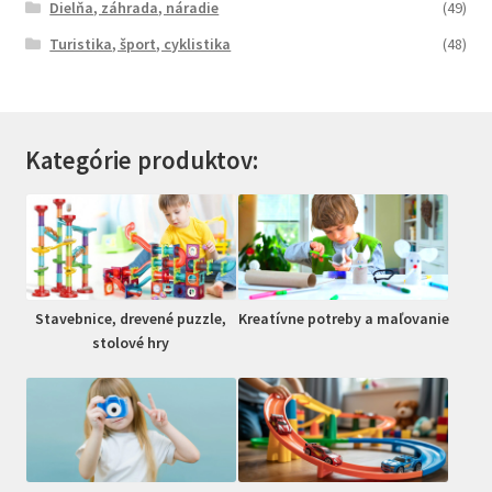
Dielňa, záhrada, náradie
(49)
Turistika, šport, cyklistika
(48)
Kategórie produktov:
Stavebnice, drevené puzzle,
Kreatívne potreby a maľovanie
stolové hry