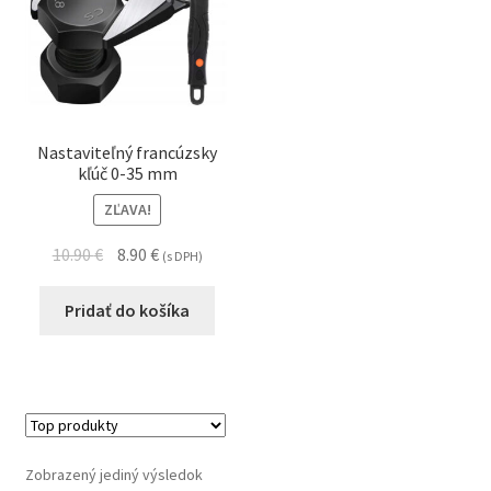
Nastaviteľný francúzsky
kľúč 0-35 mm
ZĽAVA!
10.90
€
8.90
€
(s DPH)
Pridať do košíka
Zobrazený jediný výsledok