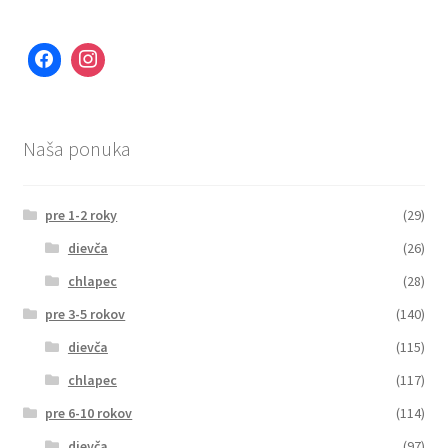
Naša ponuka
pre 1-2 roky
(29)
dievča
(26)
chlapec
(28)
pre 3-5 rokov
(140)
dievča
(115)
chlapec
(117)
pre 6-10 rokov
(114)
dievča
(97)