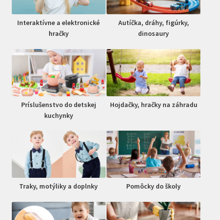
Interaktívne a elektronické
Autíčka, dráhy, figúrky,
hračky
dinosaury
Príslušenstvo do detskej
Hojdačky, hračky na záhradu
kuchynky
Traky, motýliky a doplnky
Pomôcky do školy