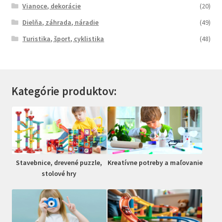
Vianoce, dekorácie
(20)
Dielňa, záhrada, náradie
(49)
Turistika, šport, cyklistika
(48)
Kategórie produktov:
Stavebnice, drevené puzzle,
Kreatívne potreby a maľovanie
stolové hry