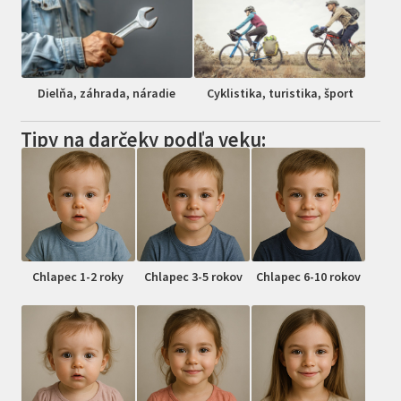
Dielňa, záhrada, náradie
Cyklistika, turistika, šport
Tipy na darčeky podľa veku:
Chlapec 1-2 roky
Chlapec 3-5 rokov
Chlapec 6-10 rokov