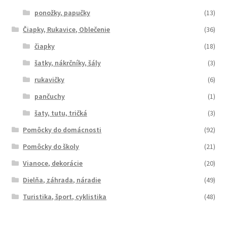
ponožky, papučky
(13)
Čiapky, Rukavice, Oblečenie
(36)
čiapky
(18)
šatky, nákrčníky, šály
(3)
rukavičky
(6)
pančuchy
(1)
šaty, tutu, tričká
(3)
Pomôcky do domácnosti
(92)
Pomôcky do školy
(21)
Vianoce, dekorácie
(20)
Dielňa, záhrada, náradie
(49)
Turistika, šport, cyklistika
(48)